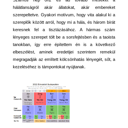
hálátlanságról akár állatokat, akár embereket
szerepeltetve. Gyakori motívum, hogy vita alakul ki a
szereplők között arról, hogy mi a hála, és három bírát
keresnek fel a tisztázásához. A hármas szám
lényeges szerepet tölt be a sorsfejtésben és a taoista
tanokban, így erre építettem én is a következő
elbeszélést, aminek eredetijei szerintem remekül
megragadják az említett kölcsönhatás lényegét, sőt, a
kezeléséhez is támpontokat nyújtanak.