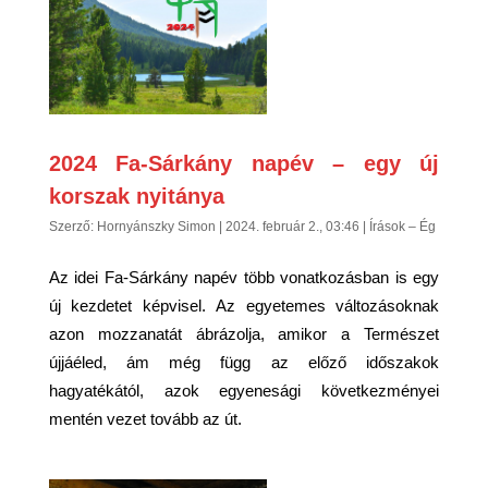
2024 Fa-Sárkány napév – egy új
korszak nyitánya
Szerző:
Hornyánszky Simon
|
2024. február 2., 03:46
|
Írások – Ég
Az idei Fa-Sárkány napév több vonatkozásban is egy
új kezdetet képvisel. Az egyetemes változásoknak
azon mozzanatát ábrázolja, amikor a Természet
újjáéled, ám még függ az előző időszakok
hagyatékától, azok egyenesági következményei
mentén vezet tovább az út.