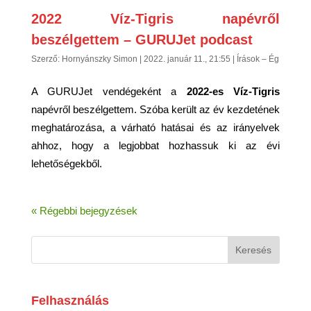
2022 Víz-Tigris napévről
beszélgettem – GURUJet podcast
Szerző:
Hornyánszky Simon
|
2022. január 11., 21:55
|
Írások – Ég
A GURUJet vendégeként a
2022-es Víz-Tigris
napévről beszélgettem. Szóba került az év kezdetének
meghatározása, a várható hatásai és az irányelvek
ahhoz, hogy a legjobbat hozhassuk ki az évi
lehetőségekből.
« Régebbi bejegyzések
Felhasználás